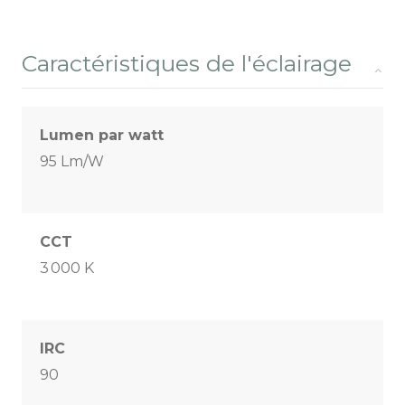
Caractéristiques de l'éclairage
Lumen par watt
95 Lm/W
CCT
3 000 K
IRC
90