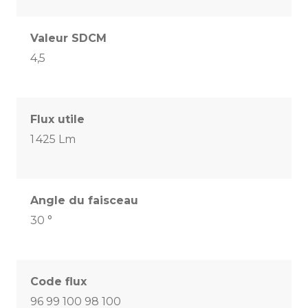
Valeur SDCM
4,5
Flux utile
1 425 Lm
Angle du faisceau
30 °
Code flux
96 99 100 98 100