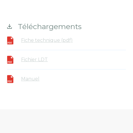
Téléchargements
Fiche technique (pdf)
Fichier LDT
Manuel