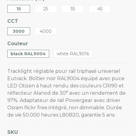
15
25
35
45
CCT
3000
4000
Couleur
black RAL9004
white RAL9016
Tracklight réglable pour rail triphasé universel
Eutrack. Boîtier noir RAL9004 équipé avec puce
LED Citizen à haut rendu des couleurs CRI90 et
réflecteur Alanod de 30° avec un rendement de
97%. Adaptateur de rail Powergear avec driver
Osram flickr free intégré, non dimmable. Durée
de vie 50.000 heures L80B20, garantie 5 ans.
SKU