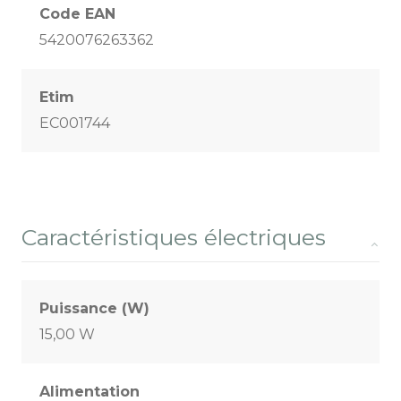
Code EAN
5420076263362
Etim
EC001744
Caractéristiques électriques
Puissance (W)
15,00 W
Alimentation