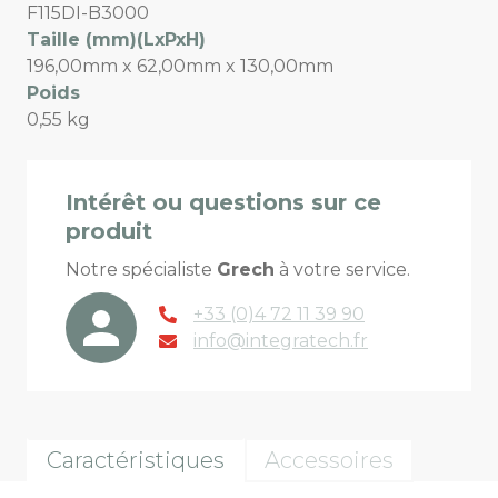
F115DI-B3000
Taille (mm)(LxPxH)
196,00mm x 62,00mm x 130,00mm
Poids
0,55 kg
Intérêt ou questions sur ce
produit
Notre spécialiste
Grech
à votre service.
+33 (0)4 72 11 39 90
info@integratech.fr
Caractéristiques
Accessoires