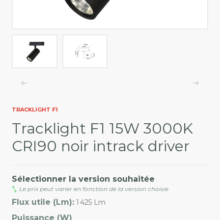
TRACKLIGHT F1
Tracklight F1 15W 3000K
CRI90 noir intrack driver
Sélectionner la version souhaitée
Le prix peut varier en fonction de la version choisie
Flux utile (Lm):
1 425 Lm
Puissance (W)