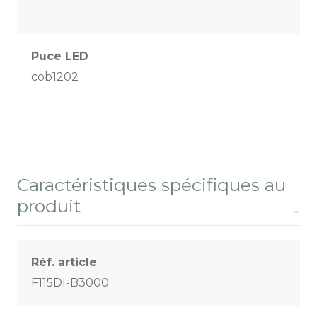
Puce LED
cob1202
Caractéristiques spécifiques au
produit
Réf. article
F115DI-B3000