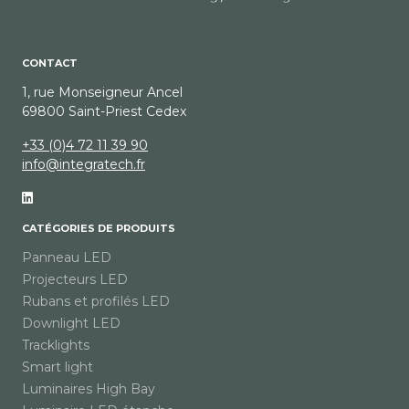
CONTACT
1, rue Monseigneur Ancel
69800 Saint-Priest Cedex
+33 (0)4 72 11 39 90
info@integratech.fr
CATÉGORIES DE PRODUITS
Panneau LED
Projecteurs LED
Rubans et profilés LED
Downlight LED
Tracklights
Smart light
Luminaires High Bay