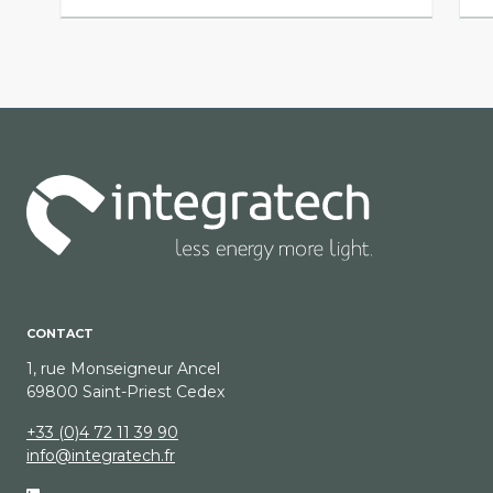
CONTACT
1, rue Monseigneur Ancel
69800 Saint-Priest Cedex
+33 (0)4 72 11 39 90
info@integratech.fr