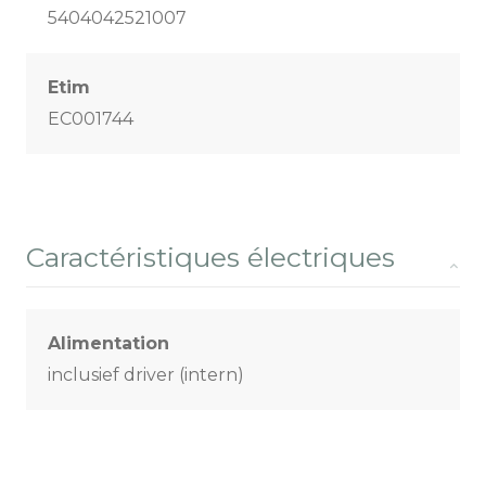
5404042521007
Etim
EC001744
Caractéristiques électriques
Alimentation
inclusief driver (intern)