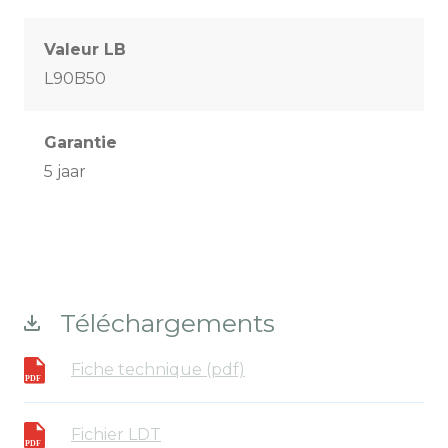
Valeur LB
L90B50
Garantie
5 jaar
Téléchargements
Fiche technique (pdf)
Fichier LDT