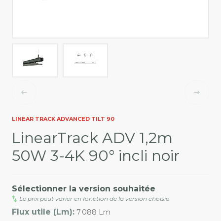
LINEAR TRACK ADVANCED TILT 90
LinearTrack ADV 1,2m
50W 3-4K 90° incli noir
Sélectionner la version souhaitée
Le prix peut varier en fonction de la version choisie
Flux utile (Lm):
7 088 Lm