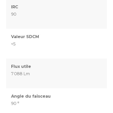
IRC
90
Valeur SDCM
<5
Flux utile
7 088 Lm
Angle du faisceau
90 °