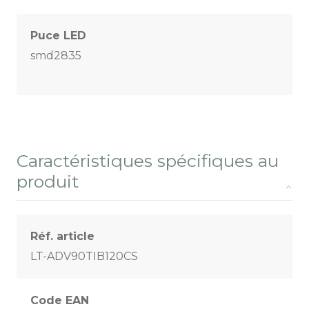
Puce LED
smd2835
Caractéristiques spécifiques au
produit
Réf. article
LT-ADV90TIB120CS
Code EAN