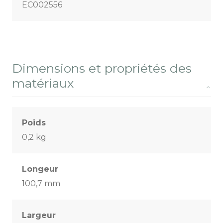
EC002556
Dimensions et propriétés des
matériaux
Poids
0,2 kg
Longeur
100,7 mm
Largeur