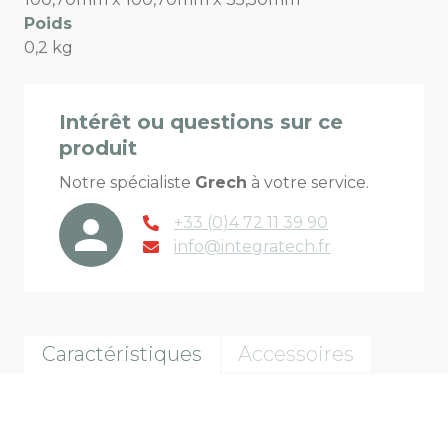
Poids
0,2 kg
Intérêt ou questions sur ce
produit
Notre spécialiste
Grech
à votre service.
+33 (0)4 72 11 39 90
info@integratech.fr
Caractéristiques
Accessoires