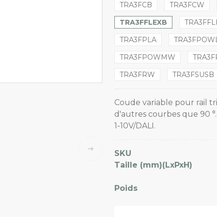
TRA3FCB
TRA3FCW
TRA3FFLEXB
TRA3FF
TRA3FPLA
TRA3FPOW
TRA3FPOWMW
TRA3
TRA3FRW
TRA3FSUSB
Coude variable pour rail t
d'autres courbes que 90 °
1-10V/DALI.
SKU
Taille (mm)(LxPxH)
Poids