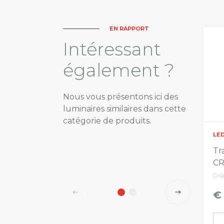
EN RAPPORT
Intéressant
également ?
Nous vous présentons ici des
luminaires similaires dans cette
catégorie de produits.
LE
Tr
CR
Dis
€