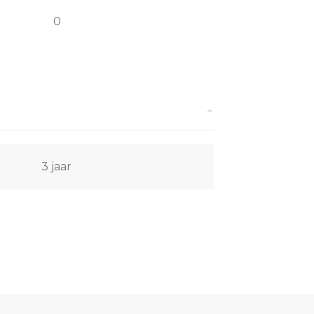
0
3 jaar