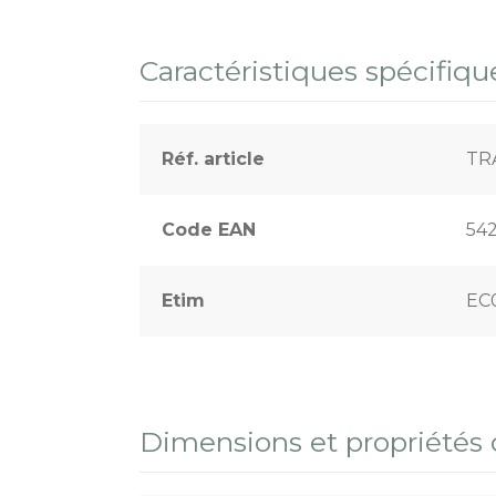
Terrains sportifs
Caractéristiques spécifiqu
Réf. article
TR
Code EAN
54
Etim
EC
Dimensions et propriétés