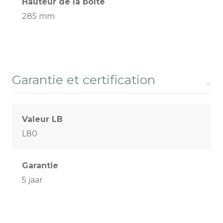
Hauteur de la boîte
285 mm
Garantie et certification
Valeur LB
L80
Garantie
5 jaar