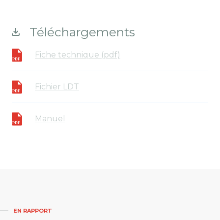
Téléchargements
Fiche technique (pdf)
Fichier LDT
Manuel
EN RAPPORT