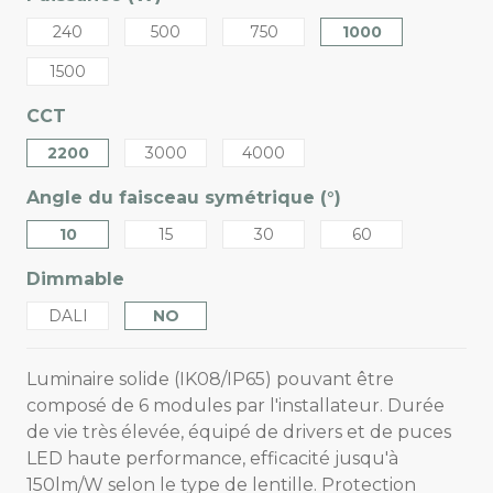
240
500
750
1000
1500
CCT
2200
3000
4000
Angle du faisceau symétrique (°)
10
15
30
60
Dimmable
DALI
NO
Luminaire solide (IK08/IP65) pouvant être
composé de 6 modules par l'installateur. Durée
de vie très élevée, équipé de drivers et de puces
LED haute performance, efficacité jusqu'à
150lm/W selon le type de lentille. Protection