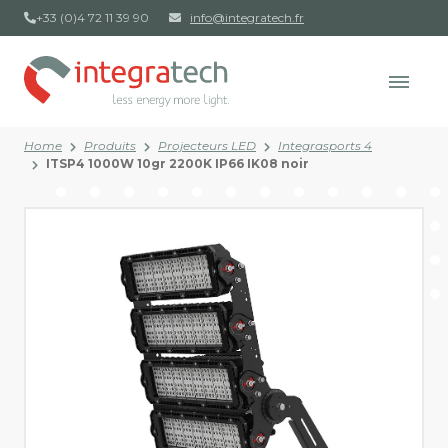
+33 (0)4 72 11 39 90
info@integratech.fr
Home
Produits
Projecteurs LED
Integrasports 4
ITSP4 1000W 10gr 2200K IP66 IK08 noir