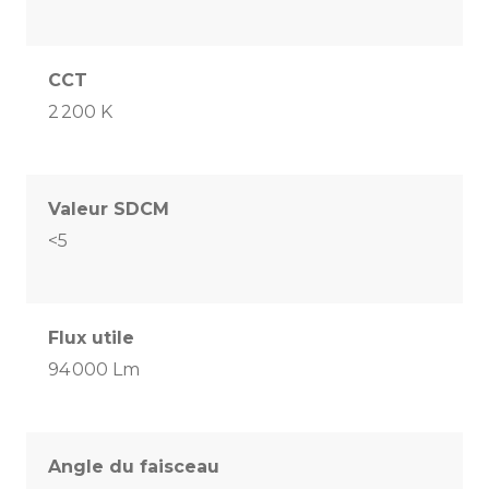
CCT
2 200 K
Valeur SDCM
<5
Flux utile
94 000 Lm
Angle du faisceau