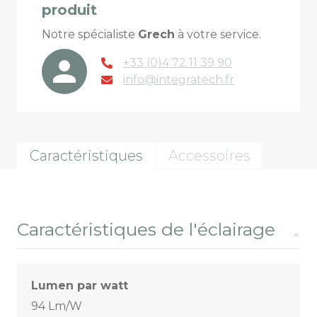
produit
Notre spécialiste
Grech
à votre service.
+33 (0)4 72 11 39 90
info@integratech.fr
Caractéristiques
Accessoires
Caractéristiques de l'éclairage
Lumen par watt
94 Lm/W