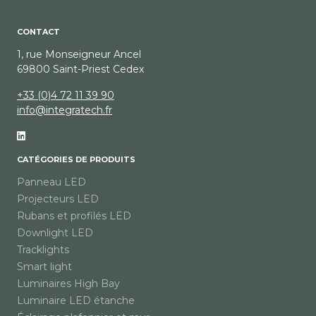
CONTACT
1, rue Monseigneur Ancel
69800 Saint-Priest Cedex
+33 (0)4 72 11 39 90
info@integratech.fr
CATÉGORIES DE PRODUITS
Panneau LED
Projecteurs LED
Rubans et profilés LED
Downlight LED
Tracklights
Smart light
Luminaires High Bay
Luminaire LED étanche