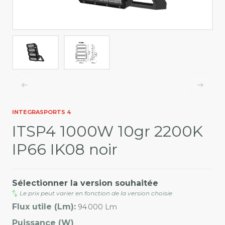
INTEGRASPORTS 4
ITSP4 1000W 10gr 2200K
IP66 IK08 noir
Sélectionner la version souhaitée
Le prix peut varier en fonction de la version choisie
Flux utile (Lm):
94 000 Lm
Puissance (W)