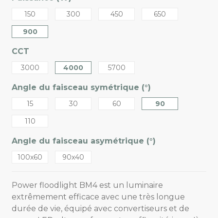
150
300
450
650
900
CCT
3000
4000
5700
Angle du faisceau symétrique (°)
15
30
60
90
110
Angle du faisceau asymétrique (°)
100x60
90x40
Power floodlight BM4 est un luminaire
extrêmement efficace avec une très longue
durée de vie, équipé avec convertiseurs et de