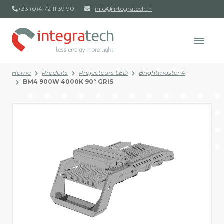
+33 (0)4 72 11 39 90
info@integratech.fr
Home
Produits
Projecteurs LED
Brightmaster 4
BM4 900W 4000K 90° GRIS