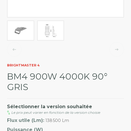
BRIGHTMASTER 4
BM4 900W 4000K 90°
GRIS
Sélectionner la version souhaitée
Le prix peut varier en fonction de la version choisie
Flux utile (Lm):
138 500 Lm
Puissance (W)