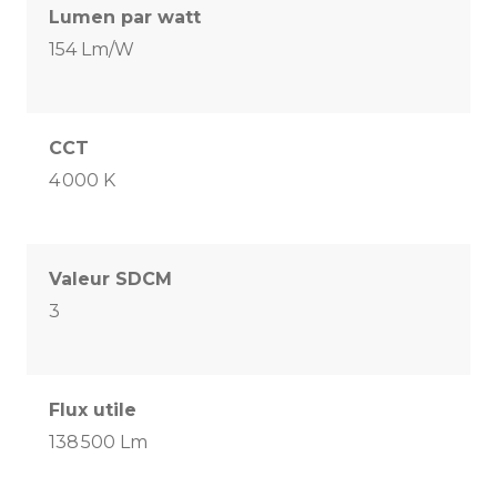
Lumen par watt
154 Lm/W
CCT
4 000 K
Valeur SDCM
3
Flux utile
138 500 Lm