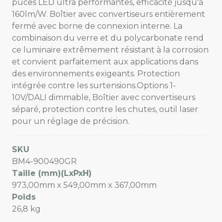
puces LED ultra performantes, efficacité jusqu'à
160lm/W. Boîtier avec convertiseurs entièrement
fermé avec borne de connexion interne. La
combinaison du verre et du polycarbonate rend
ce luminaire extrêmement résistant à la corrosion
et convient parfaitement aux applications dans
des environnements exigeants. Protection
intégrée contre les surtensions.Options 1-
10V/DALI dimmable, Boîtier avec convertiseurs
séparé, protection contre les chutes, outil laser
pour un réglage de précision.
SKU
BM4-900490GR
Taille (mm)(LxPxH)
973,00mm x 549,00mm x 367,00mm
Poids
26,8 kg