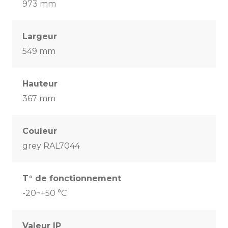
973 mm
Largeur
549 mm
Hauteur
367 mm
Couleur
grey RAL7044
T° de fonctionnement
-20~+50 °C
Valeur IP