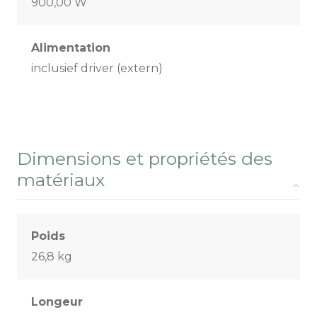
900,00 W
Alimentation
inclusief driver (extern)
Dimensions et propriétés des
matériaux
Poids
26,8 kg
Longeur