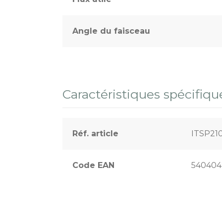
Angle du faisceau
Caractéristiques spécifiqu
Réf. article
ITSP21
Code EAN
540404