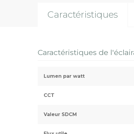
Terrains sportifs
Caractéristiques
Caractéristiques de l'éclai
Lumen par watt
CCT
Valeur SDCM
Flux utile