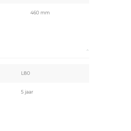
460 mm
L80
5 jaar