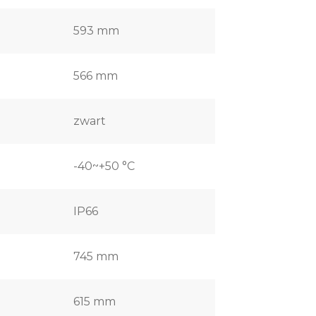
593 mm
566 mm
zwart
-40~+50 °C
IP66
745 mm
615 mm