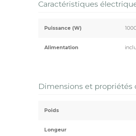
Caractéristiques électriqu
Puissance (W)
100
Alimentation
incl
Dimensions et propriétés
Poids
Longeur