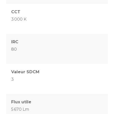
CCT
3 000 K
IRC
80
Valeur SDCM
3
Flux utile
5 670 Lm