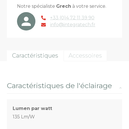
Notre spécialiste
Grech
à votre service.
+33 (0)4 72 11 39 90
info@integratech.fr
Caractéristiques
Accessoires
Caractéristiques de l'éclairage
Lumen par watt
135 Lm/W