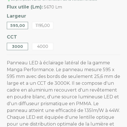
Flux utile (Lm):
5 670 Lm
Largeur
595,00
1195,00
CCT
3000
4000
Panneau LED à éclairage latéral de la gamme
Manga Performance. Le panneau mesure 595 x
595 mm avec des bords de seulement 25,6 mm de
large et a un CCT de 3000K. Il se compose d'un
cadre en aluminium recouvert d'un revêtement
en poudre blanc, d'une source lumineuse LED et
d'un diffuseur prismatique en PMMA. Le
panneau atteint une efficacité de 135lm/W à 44W.
Chaque LED est équipée d'une lentille optique
pour une distribution optimale de la lumière et