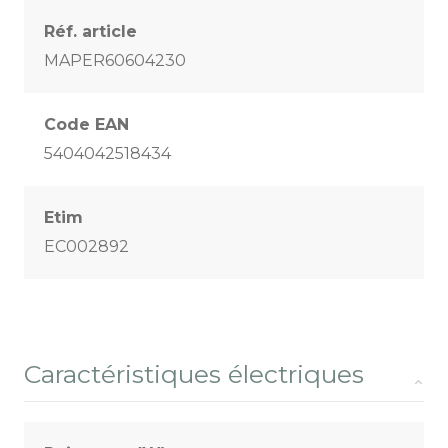
Réf. article
MAPER60604230
Code EAN
5404042518434
Etim
EC002892
Caractéristiques électriques