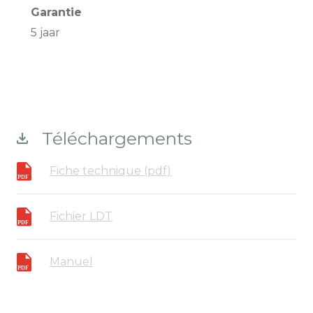
Garantie
5 jaar
Téléchargements
Fiche technique (pdf)
Fichier LDT
Manuel