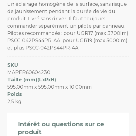
un éclairage homogène de la surface, sans risque
de jaunissement pendant la durée de vie du
produit. Livré sans driver. Il faut toujours
commander séparément un pilote par panneau.
Pilotes recommandés : pour UGR17 (max 3700lm)
PSCC-042PS44PR-AA, pour UGR19 (max 5000lm)
et plus PSCC-042PS44PR-AA.
SKU
MAPER60604230
Taille (mm)(LxPxH)
595,00mm x 595,00mm x 10,00mm
Poids
2,5 kg
Intérêt ou questions sur ce
produit