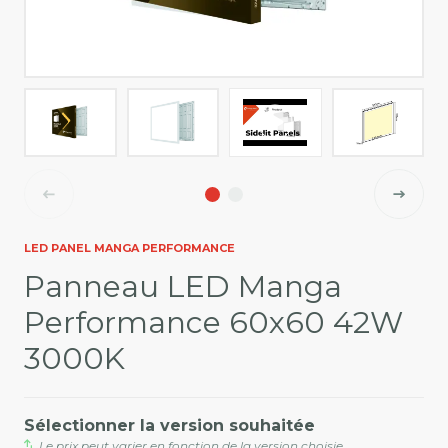
LED PANEL MANGA PERFORMANCE
Panneau LED Manga
Performance 60x60 42W
3000K
Sélectionner la version souhaitée
Le prix peut varier en fonction de la version choisie