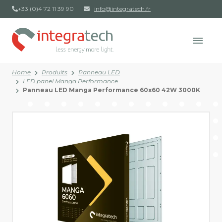
+33 (0)4 72 11 39 90
info@integratech.fr
Home
Produits
Panneau LED
LED panel Manga Performance
Panneau LED Manga Performance 60x60 42W 3000K