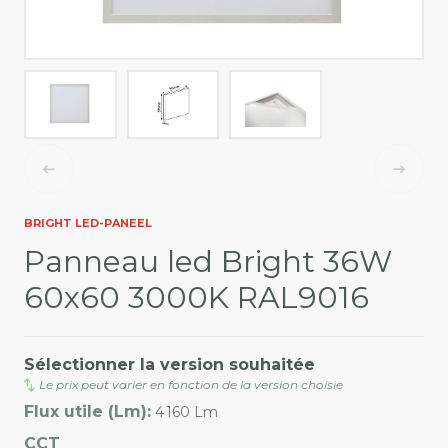
BRIGHT LED-PANEEL
Panneau led Bright 36W
60x60 3000K RAL9016
Sélectionner la version souhaitée
Le prix peut varier en fonction de la version choisie
Flux utile (Lm):
4 160 Lm
CCT