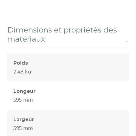
Dimensions et propriétés des
matériaux
Poids
2,48 kg
Longeur
595 mm
Largeur
595 mm