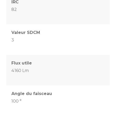
IRC
82
Valeur SDCM
3
Flux utile
4 160 Lm
Angle du faisceau
100 °