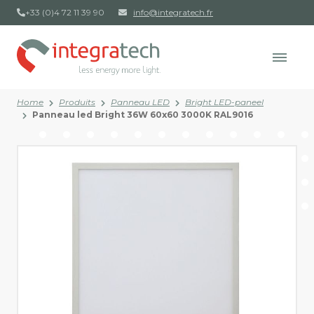
+33 (0)4 72 11 39 90
info@integratech.fr
Home
Produits
Panneau LED
Bright LED-paneel
Panneau led Bright 36W 60x60 3000K RAL9016