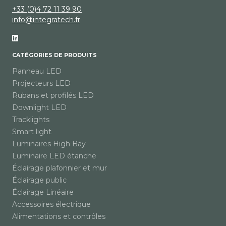
+33 (0)4 72 11 39 90
info@integratech.fr
CATÉGORIES DE PRODUITS
Panneau LED
Projecteurs LED
Rubans et profilés LED
Downlight LED
Tracklights
Smart light
Luminaires High Bay
Luminaire LED étanche
Éclairage plafonnier et mur
Éclairage public
Éclairage Linéaire
Accessoires électrique
Alimentations et contrôles