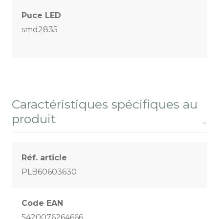
Puce LED
smd2835
Caractéristiques spécifiques au
produit
Réf. article
PLB60603630
Code EAN
5420076264666