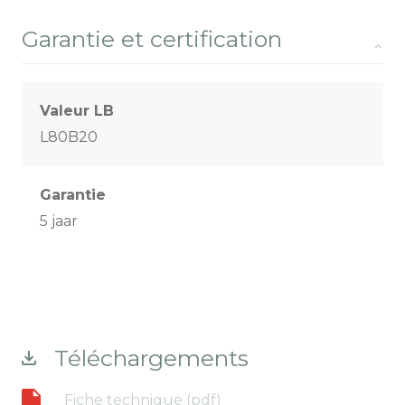
Garantie et certification
Valeur LB
L80B20
Garantie
5 jaar
Téléchargements
Fiche technique (pdf)