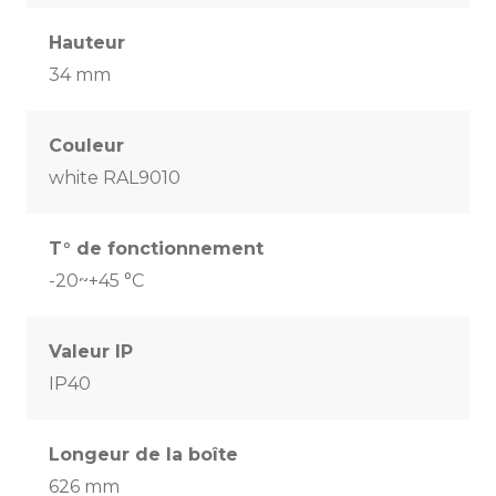
Hauteur
34 mm
Couleur
white RAL9010
T° de fonctionnement
-20~+45 °C
Valeur IP
IP40
Longeur de la boîte
626 mm