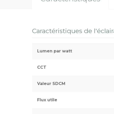
Terrains sportifs
Caractéristiques de l'éclai
Lumen par watt
CCT
Valeur SDCM
Flux utile