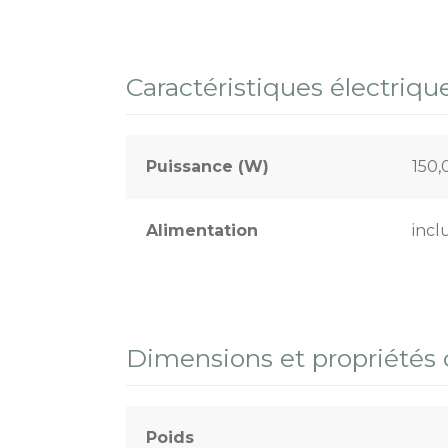
Caractéristiques électriqu
Puissance (W)
150
Alimentation
incl
Dimensions et propriétés
Poids