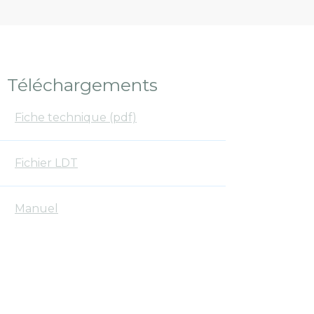
Téléchargements
Fiche technique (pdf)
Fichier LDT
Manuel