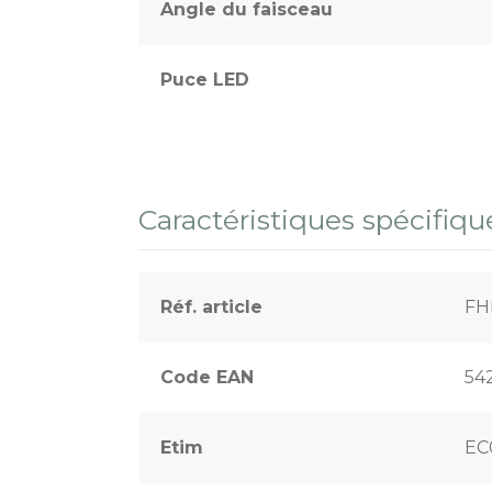
Angle du faisceau
Puce LED
Caractéristiques spécifiqu
Réf. article
FH
Code EAN
54
Etim
EC