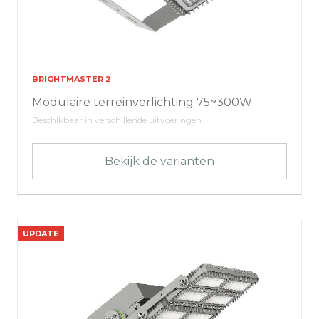
BRIGHTMASTER 2
Modulaire terreinverlichting 75~300W
Beschikbaar in verschillende uitvoeringen
Bekijk de varianten
UPDATE