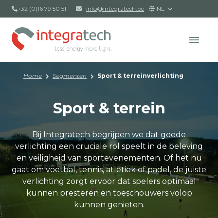
+32 (0)16 79 50 51
info@integratech.be
NL
Home
Segmenten
Sport & terreinverlichting
Sport & terrein
Bij Integratech begrijpen we dat goede
verlichting een cruciale rol speelt in de beleving
en veiligheid van sportevenementen. Of het nu
gaat om voetbal, tennis, atletiek of padel, de juiste
verlichting zorgt ervoor dat spelers optimaal
kunnen presteren en toeschouwers volop
kunnen genieten.