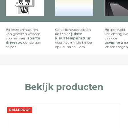
Bij onze armaturen
Onze lichtspecialisten
Bij sportveld
kan gekozen worden
kiezen de
juiste
verlichting w
voor een een
aparte
kleurtemperatuur
vaak de
driverbox
onderaan
voor het minste hinder
asymmetris
de paal.
op Fauna en Flora.
lenzen toegep
Bekijk producten
BALLPROOF