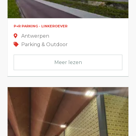
P+R PARKING - LINKEROEVER
Antwerpen
Parking & Outdoor
Meer lezen