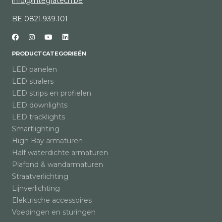
info@integratech.be
BE 0821.939.101
PRODUCTCATEGORIEËN
LED panelen
LED stralers
LED strips en profielen
LED downlights
LED tracklights
Smartlighting
High Bay armaturen
Half waterdichte armaturen
Plafond & wandarmaturen
Straatverlichting
Lijnverlichting
Elektrische accessoires
Voedingen en sturingen