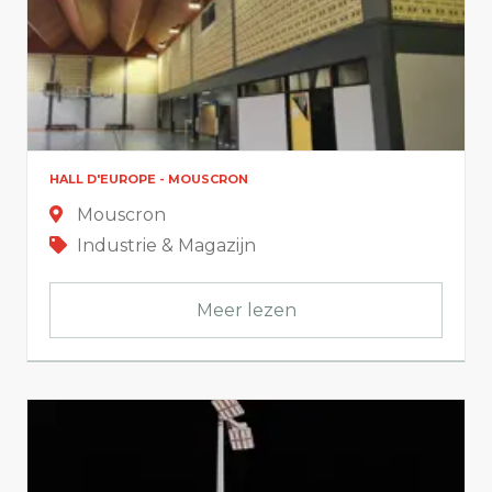
HALL D'EUROPE - MOUSCRON
Mouscron
Industrie & Magazijn
Meer lezen