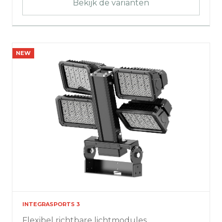
Bekijk de varianten
NEW
INTEGRASPORTS 3
Flexibel richtbare lichtmodules