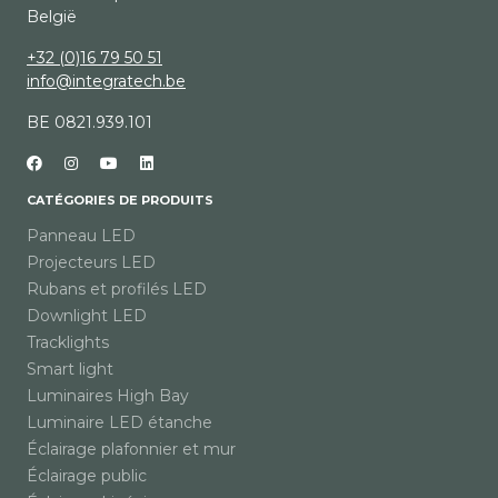
België
+32 (0)16 79 50 51
info@integratech.be
BE 0821.939.101
CATÉGORIES DE PRODUITS
Panneau LED
Projecteurs LED
Rubans et profilés LED
Downlight LED
Tracklights
Smart light
Luminaires High Bay
Luminaire LED étanche
Éclairage plafonnier et mur
Éclairage public