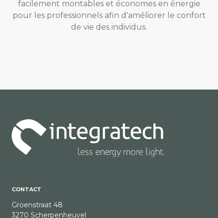
facilement montables et économes en énergie
pour les professionnels afin d'améliorer le confort
de vie des individus.
CONTACT
Groenstraat 48
3270 Scherpenheuvel