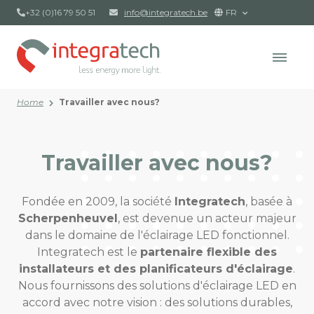
+32 (0)16 79 50 51
info@integratech.be
FR
Home
Travailler avec nous?
Travailler avec nous?
Fondée en 2009, la société
Integratech
, basée à
Scherpenheuvel
, est devenue un acteur majeur
dans le domaine de l'éclairage LED fonctionnel.
Integratech est le
partenaire flexible des
installateurs et des planificateurs d'éclairage
.
Nous fournissons des solutions d'éclairage LED en
accord avec notre vision : des solutions durables,