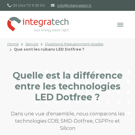
+33 (0)4 72 11 39 90
info@integratech.fr
Home
Service
Questions fréquemment posées
Que sont les rubans LED Dotfree ?
Quelle est la différence
entre les technologies
LED Dotfree ?
Dans une vue d'ensemble, nous comparons les
technologies COB, SMD-Dotfree, CSPPro et
Silicon