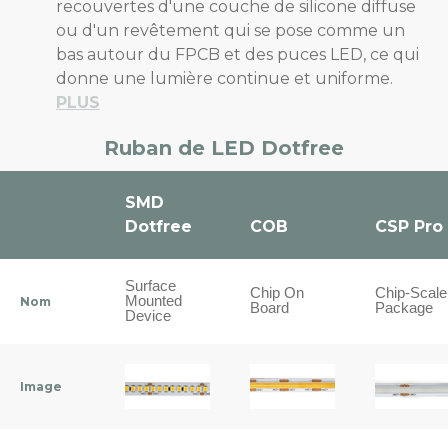
recouvertes d'une couche de silicone diffuse
ou d'un revêtement qui se pose comme un
bas autour du FPCB et des puces LED, ce qui
donne une lumière continue et uniforme.
PLUS
Ruban de LED Dotfree
SMD
Dotfree
COB
CSP Pro
Surface
Chip On
Chip-Scale
Mounted
Nom
Board
Package
Device
Image