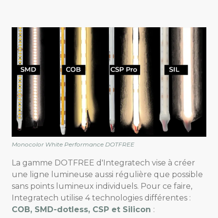
Monocolor White Performance DOTFREE
La gamme DOTFREE d'Integratech vise à créer
une ligne lumineuse aussi régulière que possible
sans points lumineux individuels. Pour ce faire,
Integratech utilise 4 technologies différentes :
COB, SMD-dotless, CSP et Silicon
: