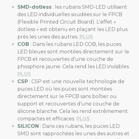
SMD-dotless
: les rubans SMD-LED utilisent
des LED individuelles soudées sur le FPCB
(Flexible Printed Circuit Board). L'effet «
dotless » est obtenu en plaçant les LED plus
près les unes des autres.
PLUS
COB
: Dans les rubans LED COB, les puces
LED bleues sont montées directement sur le
FPCB et recouvertes d'une couche de
phosphore jaune. Cela rend les LED invisibles.
PLUS
CSP
: CSP est une nouvelle technologie de
puces LED où les puces sont montées
directement sur le FPCB sans boîtier ou
support et recouvertes d'une couche de
silicone blanche. Cela les rend extrêmement
compactes et efficaces.
PLUS
SILICON
: Dans ces rubans, les puces LED
SMD sont rapprochées les unes des autres et