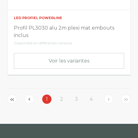
LED PROFIEL POWERLINE
Profil PL3030 alu 2m plexi mat embouts
inclus
Disponible en différentes versions
Voir les variantes
1
2
3
4