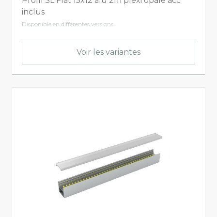
Profil SL Flat 15x12 alu 2m plexi opale acc
inclus
Disponible en différentes versions
Voir les variantes