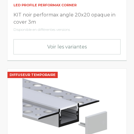
LED PROFILE PERFORMAX CORNER
Non câblé
KIT noir performax angle 20x20 opaque in
cover 3m
Disponible en différentes versions
Voir les variantes
DIFFUSEUR TEMPORAIRE